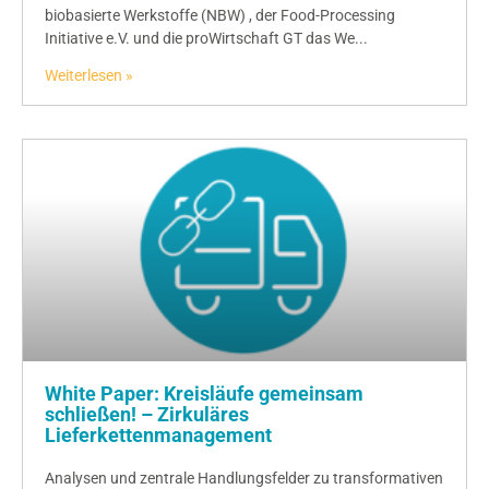
biobasierte Werkstoffe (NBW) , der Food-Processing
Initiative e.V. und die proWirtschaft GT das We...
Weiterlesen »
White Paper: Kreisläufe gemeinsam
schließen! – Zirkuläres
Lieferkettenmanagement
Analysen und zentrale Handlungsfelder zu transformativen