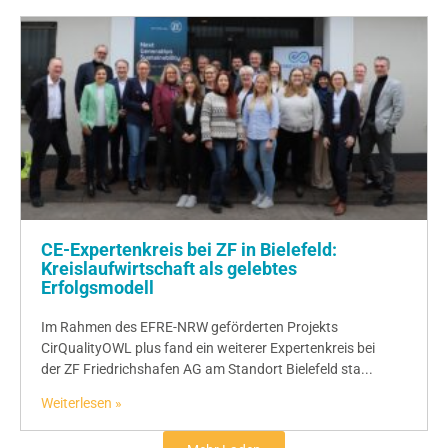
CE-Expertenkreis bei ZF in Bielefeld:
Kreislaufwirtschaft als gelebtes
Erfolgsmodell
Im Rahmen des EFRE-NRW geförderten Projekts
CirQualityOWL plus fand ein weiterer Expertenkreis bei
der ZF Friedrichshafen AG am Standort Bielefeld sta...
Weiterlesen »