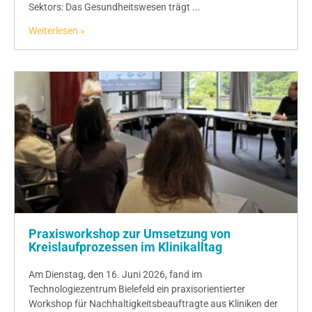
Sektors: Das Gesundheitswesen trägt ...
Weiterlesen »
Praxisworkshop zur Umsetzung von
Kreislaufprozessen im Klinikalltag
Am Dienstag, den 16. Juni 2026, fand im
Technologiezentrum Bielefeld ein praxisorientierter
Workshop für Nachhaltigkeitsbeauftragte aus Kliniken der