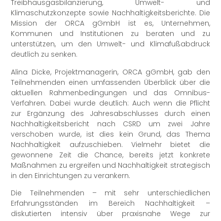
Treibhausgasbilanzierung, Umwelt- und
Klimaschutzkonzepte sowie Nachhaltigkeitsberichte. Die
Mission der ORCA gGmbH ist es, Unternehmen,
Kommunen und Institutionen zu beraten und zu
unterstützen, um den Umwelt- und Klimafußabdruck
deutlich zu senken.
Alina Dicke, Projektmanagerin, ORCA gGmbH, gab den
Teilnehmenden einen umfassenden Überblick über die
aktuellen Rahmenbedingungen und das Omnibus-
Verfahren. Dabei wurde deutlich: Auch wenn die Pflicht
zur Ergänzung des Jahresabschlusses durch einen
Nachhaltigkeitsbericht nach CSRD um zwei Jahre
verschoben wurde, ist dies kein Grund, das Thema
Nachhaltigkeit aufzuschieben. Vielmehr bietet die
gewonnene Zeit die Chance, bereits jetzt konkrete
Maßnahmen zu ergreifen und Nachhaltigkeit strategisch
in den Einrichtungen zu verankern.
Die Teilnehmenden – mit sehr unterschiedlichen
Erfahrungsständen im Bereich Nachhaltigkeit –
diskutierten intensiv über praxisnahe Wege zur