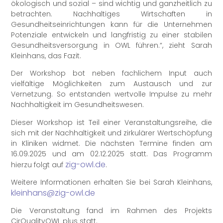
ökologisch und sozial – sind wichtig und ganzheitlich zu
betrachten. Nachhaltiges Wirtschaften in
Gesundheitseinrichtungen kann für die Unternehmen
Potenziale entwickeln und langfristig zu einer stabilen
Gesundheitsversorgung in OWL führen.“, zieht Sarah
Kleinhans, das Fazit.
Der Workshop bot neben fachlichem Input auch
vielfältige Möglichkeiten zum Austausch und zur
Vernetzung. So entstanden wertvolle Impulse zu mehr
Nachhaltigkeit im Gesundheitswesen.
Dieser Workshop ist Teil einer Veranstaltungsreihe, die
sich mit der Nachhaltigkeit und zirkulärer Wertschöpfung
in Kliniken widmet. Die nächsten Termine finden am
16.09.2025 und am 02.12.2025 statt. Das Programm
zig-owl.de
hierzu folgt auf
.
Weitere Informationen erhalten Sie bei Sarah Kleinhans,
kleinhans@zig-owl.de
Die Veranstaltung fand im Rahmen des Projekts
CirQualityOWL plus statt.