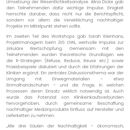
Umsetzung der Wesentlichkeitsanalyse. Alina Dicke gab
den Teilnehmenden dafür wichtige Impulse. Einigkeit
herrschte darüber, dass nicht nur die Berichtspflicht,
sondern vor allem die Verwirklichung nachhaltiger
Projekte im Mittelpunkt stehen sollte.
Im zweiten Teil des Workshops gab Sarah Kleinhans,
Projektmanagerin beim ZIG OWL, wertvolle Impulse zur
zirkuläre Wertschöpfung. Gemeinsam mit den
Teilnehmenden wurden theoretische Grundlagen wie
die R-Strategien (Refuse, Reduce, Reuse etc.) sowie
Praxisbeispiele diskutiert und durch die Erfahrungen der
Kliniken ergänzt. Ein zentrales Diskussionsthema war der
Umgang mit Einwegmaterialien – etwa
Einmalhandschuhen – und die Frage, in welchen
Prozessen deren Einsatz wirklich notwendig ist. Auch
wurde das Potenzial von Klinikeinkaufsverbünden
hervorgehoben, durch gemeinsame Beschaffung
nachhaltiger Medizinprodukte Einfluss auf Hersteller und
Lieferketten zu nehmen.
„Alle drei Säulen der Nachhaltigkeit – ökonomisch,