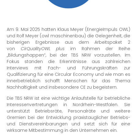
Am 9. Mai 2025 hatten Klaus Meyer (EnergieImpuls OWL)
und Rolf Meyer (owl maschinenbau) die Gelegenheit, die
bisherigen Ergebnisse aus dem Arbeitspaket 2
von
CirQualityOWL plus
im Rahmen der Reihe
„Bildungshappen“, bei der TBS NRW vorzustellen. Im
Fokus standen die Erkenntnisse aus zahlreichen
Interviews mit Fach- und Führungskräften zur
Qualifizierung für eine Circular Economy und wie man es
innerbetrieblich schafft Menschen für das Thema
Nachhaltigkeit und insbesondere CE zu begeistern.
Die TBS NRW ist eine wichtige Anlaufstelle für betriebliche
Interessenvertretungen in Nordrhein-Westfalen. Sie
unterstützt Betriebsräte, Personalräte und weitere
Gremien bei der Entwicklung praxistauglicher Betriebs-
und Dienstvereinbarungen und setzt sich für eine
wirksame Mitbestimmung in den Unternehmen ein.