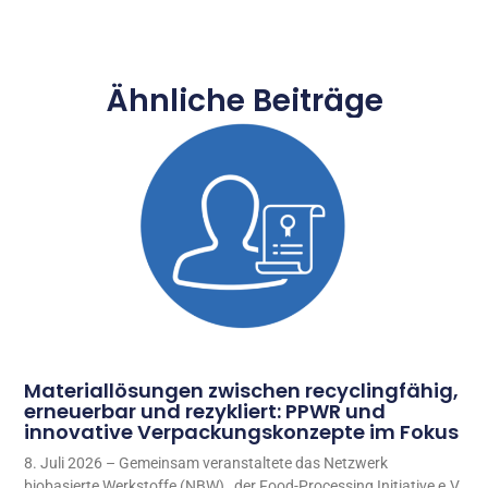
Ähnliche Beiträge
Materiallösungen zwischen recyclingfähig,
erneuerbar und rezykliert: PPWR und
innovative Verpackungskonzepte im Fokus
8. Juli 2026 – Gemeinsam veranstaltete das Netzwerk
biobasierte Werkstoffe (NBW) , der Food-Processing Initiative e.V.