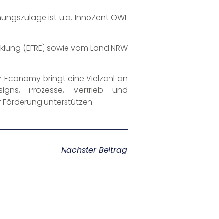
hungszulage ist u.a. InnoZent OWL
icklung (EFRE) sowie vom Land NRW
ar Economy bringt eine Vielzahl an
igns, Prozesse, Vertrieb und
 Förderung unterstützen.
Nächster Beitrag