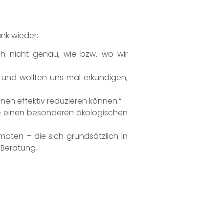
nk wieder:
ch nicht genau, wie bzw. wo wir
r und wollten uns mal erkundigen,
nen effektiv reduzieren können.“
e einen besonderen ökologischen
maten – die sich grundsätzlich in
 Beratung.