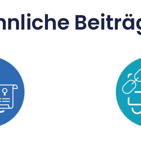
hnliche Beiträ