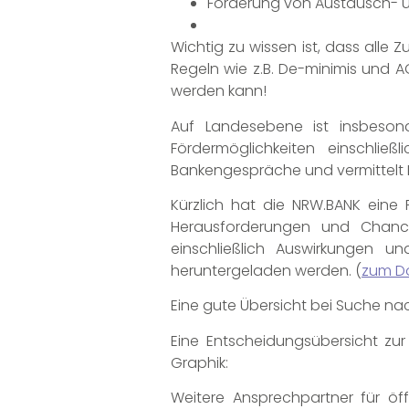
Förderung von Austausch- u
Wichtig zu wissen ist, dass alle 
Regeln wie z.B. De-minimis und 
werden kann!
Auf Landesebene ist insbesond
Fördermöglichkeiten einschlie
Bankengespräche und vermittelt 
Kürzlich hat die NRW.BANK ein
Herausforderungen und Chancen
einschließlich Auswirkungen u
heruntergeladen werden. (
zum D
Eine gute Übersicht bei Suche n
Eine Entscheidungsübersicht z
Graphik:
Weitere Ansprechpartner für öf