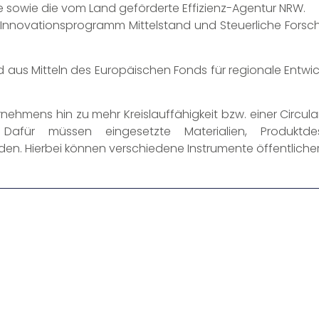
e sowie die vom Land geförderte Effizienz-Agentur NRW.
 Innovationsprogramm Mittelstand und Steuerliche Forsc
 aus Mitteln des Europäischen Fonds für regionale Entw
nehmens hin zu mehr Kreislauffähigkeit bzw. einer Circul
 Dafür müssen eingesetzte Materialien, Produktdes
n. Hierbei können verschiedene Instrumente öffentlicher