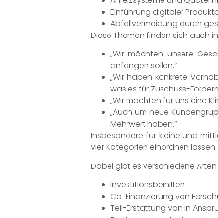
Anreizsysteme und Quoten i
Einführung digitaler Produk
Abfallvermeidung durch gese
Diese Themen finden sich auch i
„Wir möchten unsere Gesch
anfangen sollen.“
„Wir haben konkrete Vorhabe
was es für Zuschuss-Fördermi
„Wir möchten für uns eine K
„Auch um neue Kundengruppe
Mehrwert haben.“
Insbesondere für kleine und mitt
vier Kategorien einordnen lassen:
Dabei gibt es verschiedene Arten
Investitionsbeihilfen
Co-Finanzierung von Forsch
Teil-Erstattung von in Ans