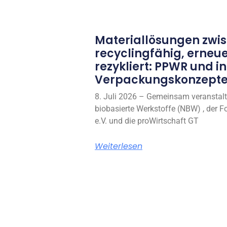
Materiallösungen zwi
recyclingfähig, erneu
rezykliert: PPWR und i
Verpackungskonzepte
8. Juli 2026 – Gemeinsam veranstal
biobasierte Werkstoffe (NBW) , der Fo
e.V. und die proWirtschaft GT
Weiterlesen