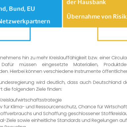
nehmens hin zu mehr Kreislauffähigkeit bzw. einer Circul
 Dafür müssen eingesetzte Materialien, Produktdes
n. Hierbei können verschiedene Instrumente öffentlicher
Bundesregierung wird deutlich, dass auch Deutschland 
 die folgenden Ziele finden:
Kreislaufwirtschaftsstrategie
ektiv für Klima- und Ressourcenschutz, Chance für Wirtscha
offverbrauchs und Schaffung geschlossener Stoffkreislä
al-Ziele sowie einheitliche Standards und Regelungen au