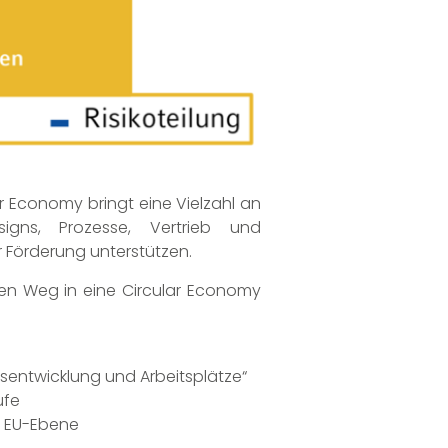
ar Economy bringt eine Vielzahl an
igns, Prozesse, Vertrieb und
 Förderung unterstützen.
den Weg in eine Circular Economy
ftsentwicklung und Arbeitsplätze“
ufe
f EU-Ebene