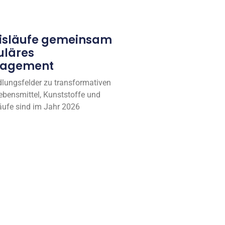
eisläufe gemeinsam
uläres
nagement
lungsfelder zu transformativen
ebensmittel, Kunststoffe und
läufe sind im Jahr 2026