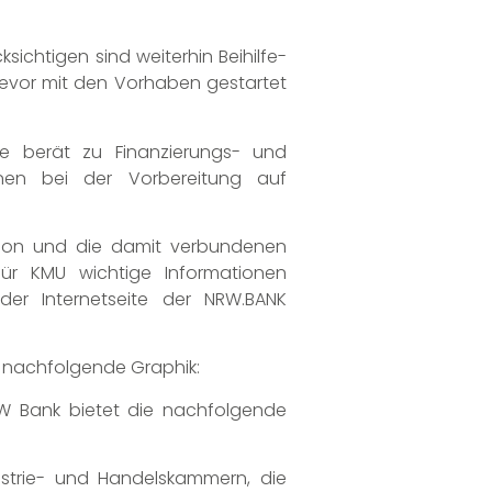
sichtigen sind weiterhin Beihilfe-
bevor mit den Vorhaben gestartet
ie berät zu Finanzierungs- und
Innen bei der Vorbereitung auf
sion und die damit verbundenen
für KMU wichtige Informationen
der Internetseite der NRW.BANK
e nachfolgende Graphik:
W Bank bietet die nachfolgende
ustrie- und Handelskammern, die