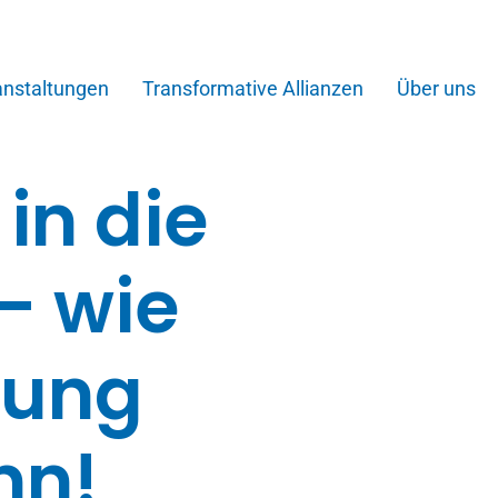
anstaltungen
Transformative Allianzen
Über uns
in die
– wie
rung
nn!