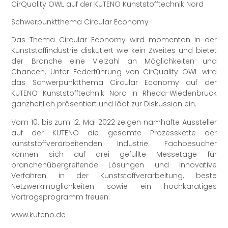
CirQuality OWL auf der KUTENO Kunststofftechnik Nord
Schwerpunktthema Circular Economy
Das Thema Circular Economy wird momentan in der
Kunststoffindustrie diskutiert wie kein Zweites und bietet
der Branche eine Vielzahl an Möglichkeiten und
Chancen. Unter Federführung von CirQuality OWL wird
das Schwerpunktthema Circular Economy auf der
KUTENO Kunststofftechnik Nord in Rheda-Wiedenbrück
ganzheitlich präsentiert und lädt zur Diskussion ein.
Vom 10. bis zum 12. Mai 2022 zeigen namhafte Aussteller
auf der KUTENO die gesamte Prozesskette der
kunststoffverarbeitenden Industrie. Fachbesucher
können sich auf drei gefüllte Messetage für
branchenübergreifende Lösungen und innovative
Verfahren in der Kunststoffverarbeitung, beste
Netzwerkmöglichkeiten sowie ein hochkarätiges
Vortragsprogramm freuen.
www.kuteno.de