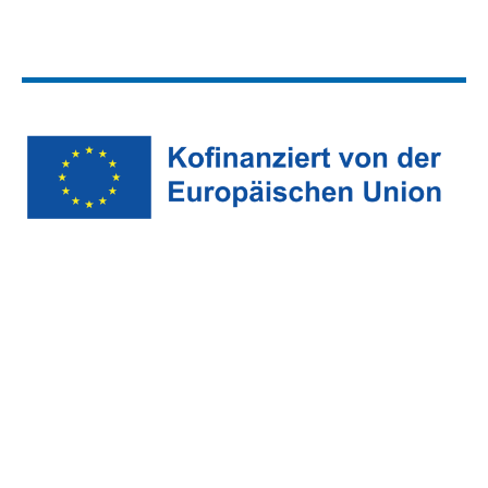
© 2026 CirQualityOWL plus
Impressum
Datenschutz
Barrierefreiheit