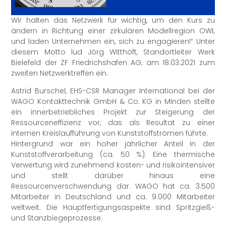
Wir halten das Netzwerk für wichtig, um den Kurs zu
ändern in Richtung einer zirkulären Modellregion OWL
und laden Unternehmen ein, sich zu engagieren!“ Unter
diesem Motto lud Jörg Witthöft, Standortleiter Werk
Bielefeld der ZF Friedrichshafen AG, am 18.03.2021 zum
zweiten Netzwerktreffen ein.
Astrid Burschel, EHS-CSR Manager International bei der
WAGO Kontakttechnik GmbH & Co. KG in Minden stellte
ein innerbetriebliches Projekt zur Steigerung der
Ressourceneffizienz vor, das als Resultat zu einer
internen Kreislaufführung von Kunststoffströmen führte.
Hintergrund war ein hoher jährlicher Anteil in der
Kunststoffverarbeitung (ca. 50 %). Eine thermische
Verwertung wird zunehmend kosten- und risikointensiver
und stellt darüber hinaus eine
Ressourcenverschwendung dar. WAGO hat ca. 3.500
Mitarbeiter in Deutschland und ca. 9.000 Mitarbeiter
weltweit. Die Hauptfertigungsaspekte sind Spritzgieß-
und Stanzbiegeprozesse.