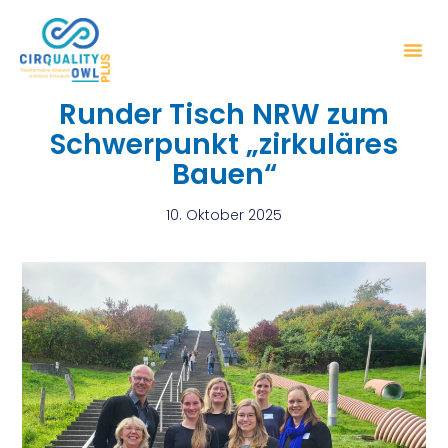
Runder Tisch NRW zum
Schwerpunkt „zirkuläres
Bauen“
10. Oktober 2025