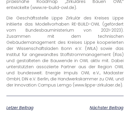
praxisnahe Roadmap „Zirkuläres Bauen OWL“
entwickelte (www.re-build-owl.de).
Die Geschäftsstelle Lippe Zirkulär des Kreises Lippe
initiierte das Modellvorhaben RE-BUILD-OWL (gefördert
vom Bundesbauministerium von 2021-2023).
Zusammen mit dem technischen
Gebäudemanagement des Kreises Lippe kooperierten
der Wissenschaftsladen Bonn e.V. (WILA) sowie das
Institut für angewandtes Stoffstrommanagement (Ifas)
und gestalteten die Bauwende in OWL aktiv mit. Dabei
unterstützten assoziierte Partner aus der Region OWL
und bundesweit: Energie Impuls OWL e.V., Madaster
GmbH, DIN e.V. Berlin, die Handwerkskammer zu OWL und
der Innovation Campus Lemgo (www.lippe-zirkulaer.de).
Letzer Beitrag
Nächster Beitrag