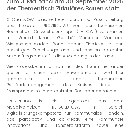
Zum 3. Mal fand am 30. September 2025
der Thementisch Zirkuläres Bauen statt.
CirQualityOWL plus, vertreten durch Lisa Pusch, Leitung
des Projektes PROZIRKULÄR von der Technischen
Hochschule Ostwestfalen-Lippe (TH OWL) zusammen
mit Gerald Knauf, Geschäftsführender Vorstand
Wissenschaftsladen Bonn gaben Einblicke in den
derzeitigen Forschungsstand und dessen konkreten
Anknüpfungspunkte für die Anwendung in der Praxis.
Wie Prozessketten für kommunales Bauen ineinander
greifen für einen realen Anwendungsfall wird hier
gemeinsam mit dem Technischen
Gebäudemanagement des Kreises Lippe als
Praxispartner in einem konkreten Reallabor betrachtet.
PROZIRKULÄR ist ein Folgeprojekt aus dem
Modellvorhaben RE-BUILD-OWL im Bereich
Digitalisierungskompetenz für kommunales Handeln,
das partizipativ und co-kreativ eine kommunale
Innovations- und Transferplattform sowie eine