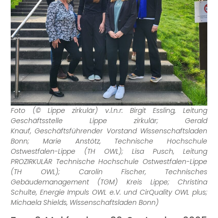
Foto (© Lippe zirkulär) v.l.n.r: Birgit Essling, Leitung
Geschäftsstelle Lippe zirkulär; Gerald
Knauf, Geschäftsführender Vorstand Wissenschaftsladen
Bonn; Marie Anstötz, Technische Hochschule
Ostwestfalen-Lippe (TH OWL); Lisa Pusch, Leitung
PROZIRKULÄR Technische Hochschule Ostwestfalen-Lippe
(TH OWL); Carolin Fischer, Technisches
Gebäudemanagement (TGM) Kreis Lippe; Christina
Schulte, Energie Impuls OWL e.V. und CirQuality OWL plus;
Michaela Shields, Wissenschaftsladen Bonn)