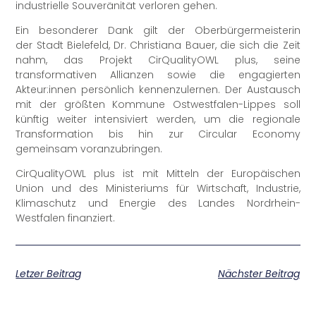
industrielle Souveränität verloren gehen.
Ein besonderer Dank gilt der Oberbürgermeisterin
der Stadt Bielefeld, Dr. Christiana Bauer, die sich die Zeit
nahm, das Projekt CirQualityOWL plus, seine
transformativen Allianzen sowie die engagierten
Akteur:innen persönlich kennenzulernen. Der Austausch
mit der größten Kommune Ostwestfalen-Lippes soll
künftig weiter intensiviert werden, um die regionale
Transformation bis hin zur Circular Economy
gemeinsam voranzubringen.
CirQualityOWL plus ist mit Mitteln der Europäischen
Union und des Ministeriums für Wirtschaft, Industrie,
Klimaschutz und Energie des Landes Nordrhein-
Westfalen finanziert.
Letzer Beitrag
Nächster Beitrag