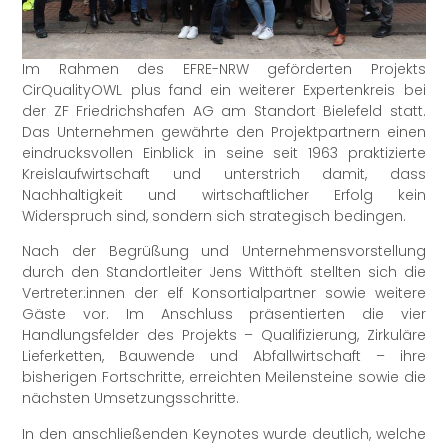
Im Rahmen des EFRE-NRW geförderten Projekts
CirQualityOWL plus fand ein weiterer Expertenkreis bei
der ZF Friedrichshafen AG am Standort Bielefeld statt.
Das Unternehmen gewährte den Projektpartnern einen
eindrucksvollen Einblick in seine seit 1963 praktizierte
Kreislaufwirtschaft und unterstrich damit, dass
Nachhaltigkeit und wirtschaftlicher Erfolg kein
Widerspruch sind, sondern sich strategisch bedingen.
Nach der Begrüßung und Unternehmensvorstellung
durch den Standortleiter Jens Witthöft stellten sich die
Vertreter:innen der elf Konsortialpartner sowie weitere
Gäste vor. Im Anschluss präsentierten die vier
Handlungsfelder des Projekts – Qualifizierung, Zirkuläre
Lieferketten, Bauwende und Abfallwirtschaft – ihre
bisherigen Fortschritte, erreichten Meilensteine sowie die
nächsten Umsetzungsschritte.
In den anschließenden Keynotes wurde deutlich, welche