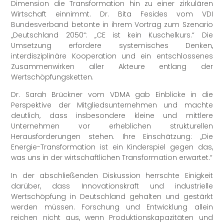
Dimension die Transformation hin zu einer zirkulären
Wirtschaft einnimmt. Dr. Bita Fesides vom VDI
Bundesverband betonte in ihrem Vortrag zum Szenario
„Deutschland 2050“: „CE ist kein Kuschelkurs.“ Die
Umsetzung erfordere systemisches Denken,
interdisziplinäre Kooperation und ein entschlossenes
Zusammenwirken aller Akteure entlang der
Wertschöpfungsketten.
Dr. Sarah Brückner vom VDMA gab Einblicke in die
Perspektive der Mitgliedsunternehmen und machte
deutlich, dass insbesondere kleine und mittlere
Unternehmen vor erheblichen strukturellen
Herausforderungen stehen. Ihre Einschätzung: „Die
Energie-Transformation ist ein Kinderspiel gegen das,
was uns in der wirtschaftlichen Transformation erwartet.“
In der abschließenden Diskussion herrschte Einigkeit
darüber, dass Innovationskraft und industrielle
Wertschöpfung in Deutschland gehalten und gestärkt
werden müssen. Forschung und Entwicklung allein
reichen nicht aus, wenn Produktionskapazitäten und